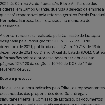
2022, às 09h, na Av. do Poeta, s/n, Bloco V – Parque dos
Poderes, em Campo Grande, que visa a seleção da empresa
que será responsável pela reforma geral na Escola Estadual
Hermelina Barbosa Leal, localizada no município de
Cassilândia.
A Concorrência será realizada pela Comissão de Licitação
designada pela Resolução “P” SED n. 3.327, de 10 de
dezembro de 2021, publicada na edição n. 10.705, de 13 de
dezembro de 2021, do Diário Oficial do Estado (DOE). Outras
informações sobre o processo podem ser obtidas nas
páginas 127/128 da edição n. 10.760 do DOE de 17 de
fevereiro de 2022.
Sobre o processo
No dia, local e hora indicados pelo Edital, os representantes
credenciados das proponentes deverão entregar,
simultaneamente, à Comissão de Licitação, os documentos
e as propostas, exigidos confirme descrito no documento