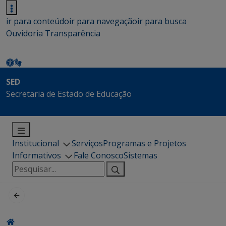
ir para conteúdo
ir para navegação
ir para busca
Ouvidoria
Transparência
SED
Secretaria de Estado de Educação
Institucional
Serviços
Programas e Projetos
Informativos
Fale Conosco
Sistemas
Pesquisar
por: