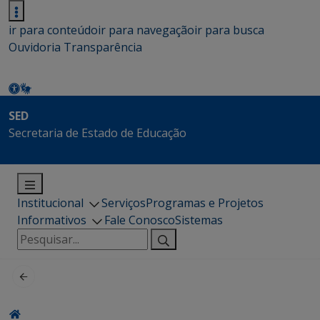
ir para conteúdo
ir para navegação
ir para busca
Ouvidoria
Transparência
SED
Secretaria de Estado de Educação
Institucional
Serviços
Programas e Projetos
Informativos
Fale Conosco
Sistemas
Pesquisar
por: