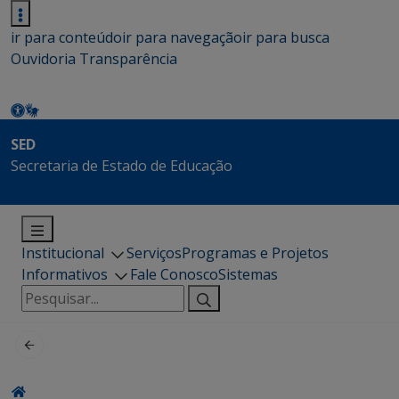
ir para conteúdo
ir para navegação
ir para busca
Ouvidoria
Transparência
SED
Secretaria de Estado de Educação
Institucional
Serviços
Programas e Projetos
Informativos
Fale Conosco
Sistemas
Pesquisar
por: