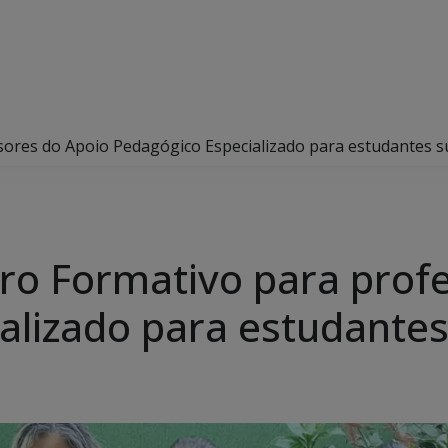
sores do Apoio Pedagógico Especializado para estudantes 
tro Formativo para prof
alizado para estudante