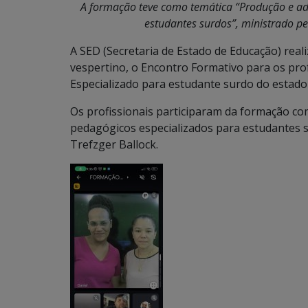
A formação teve como temática “Produção e ad
estudantes surdos”, ministrado pe
A SED (Secretaria de Estado de Educação) real
vespertino, o Encontro Formativo para os pr
Especializado para estudante surdo do estado
Os profissionais participaram da formação co
pedagógicos especializados para estudantes s
Trefzger Ballock.