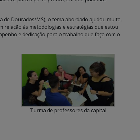
ria de Dourados/MS), o tema abordado ajudou muito,
m relação às metodologias e estratégias que estou
mpenho e dedicação para o trabalho que faço com o
Turma de professores da capital