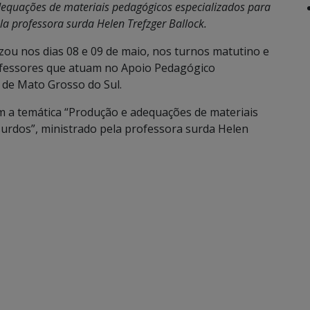
equações de materiais pedagógicos especializados para
la professora surda Helen Trefzger Ballock.
izou nos dias 08 e 09 de maio, nos turnos matutino e
ofessores que atuam no Apoio Pedagógico
 de Mato Grosso do Sul.
m a temática “Produção e adequações de materiais
urdos”, ministrado pela professora surda Helen