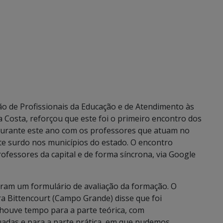
o de Profissionais da Educação e de Atendimento às
 Costa, reforçou que este foi o primeiro encontro dos
durante este ano com os professores que atuam no
te surdo nos municípios do estado. O encontro
ofessores da capital e de forma síncrona, via Google
eram um formulário de avaliação da formação. O
a Bittencourt (Campo Grande) disse que foi
s houve tempo para a parte teórica, com
adas e para a parte prática, em que pudemos