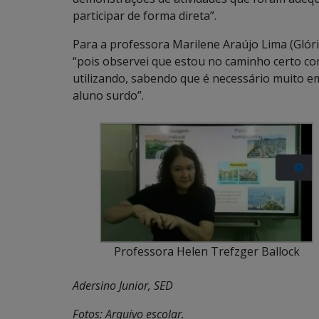
participar de forma direta”.
Para a professora Marilene Araújo Lima (Gló
“pois observei que estou no caminho certo co
utilizando, sabendo que é necessário muito e
aluno surdo”.
Professora Helen Trefzger Ballock
Adersino Junior, SED
Fotos: Arquivo escolar.