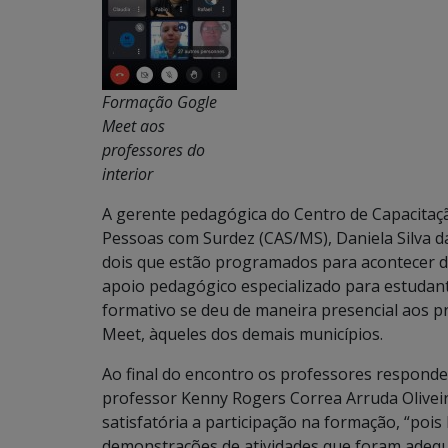
Formação Gogle
Meet aos
professores do
interior
A gerente pedagógica do Centro de Capacitaçã
Pessoas com Surdez (CAS/MS), Daniela Silva da
dois que estão programados para acontecer 
apoio pedagógico especializado para estudan
formativo se deu de maneira presencial aos pr
Meet, àqueles dos demais municípios.
Ao final do encontro os professores respond
professor Kenny Rogers Correa Arruda Oliveir
satisfatória a participação na formação, “poi
demonstrações de atividades que foram adequ