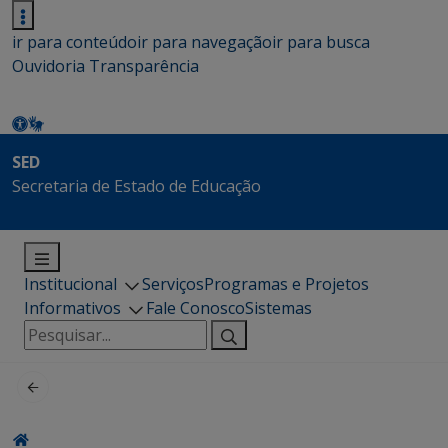
ir para conteúdo
ir para navegação
ir para busca
Ouvidoria
Transparência
SED
Secretaria de Estado de Educação
Institucional
Serviços
Programas e Projetos
Informativos
Fale Conosco
Sistemas
Pesquisar
por: