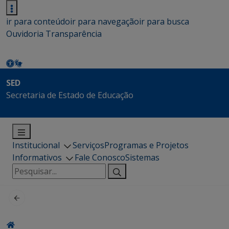
ir para conteúdo
ir para navegação
ir para busca
Ouvidoria
Transparência
SED
Secretaria de Estado de Educação
Institucional
Serviços
Programas e Projetos
Informativos
Fale Conosco
Sistemas
Pesquisar
por: