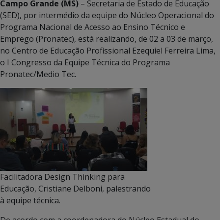
Campo Grande (MS)
– Secretaria de Estado de Educação
(SED), por intermédio da equipe do Núcleo Operacional do
Programa Nacional de Acesso ao Ensino Técnico e
Emprego (Pronatec), está realizando, de 02 a 03 de março,
no Centro de Educação Profissional Ezequiel Ferreira Lima,
o I Congresso da Equipe Técnica do Programa
Pronatec/Medio Tec.
Facilitadora Design Thinking para
Educação, Cristiane Delboni, palestrando
à equipe técnica.
De acordo com a coordenadora do Núcleo Estadual do