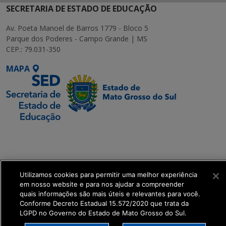
SECRETARIA DE ESTADO DE EDUCAÇÃO
Av. Poeta Manoel de Barros 1779 - Bloco 5
Parque dos Poderes - Campo Grande | MS
CEP.: 79.031-350
MAPA
SETDIG | Secretaria-
Executiva de
Transformação Digital
Utilizamos cookies para permitir uma melhor experiência
get_footer();
em nosso website e para nos ajudar a compreender
quais informações são mais úteis e relevantes para você.
Conforme Decreto Estadual 15.572/2020 que trata da
LGPD no Governo do Estado de Mato Grosso do Sul.