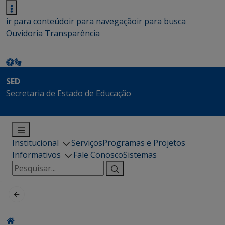
ir para conteúdo
ir para navegação
ir para busca
Ouvidoria
Transparência
SED
Secretaria de Estado de Educação
Institucional
Serviços
Programas e Projetos
Informativos
Fale Conosco
Sistemas
Pesquisar
por: