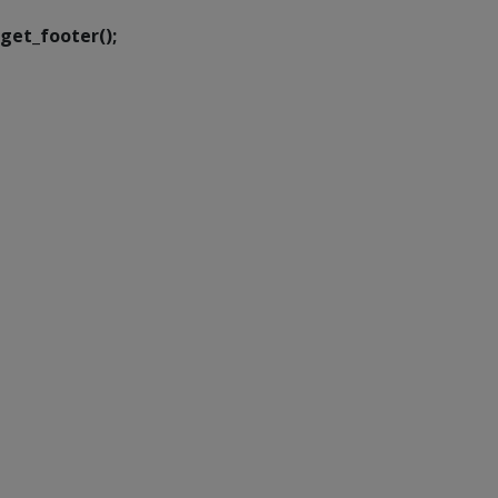
get_footer();