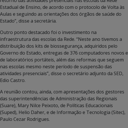
retorno das atividades presenciais nas escolas da Rede
Estadual de Ensino, de acordo com o protocolo de Volta às
Aulas e seguindo as orientações dos órgãos de saúde do
Estado”, disse a secretária.
Outro ponto destacado foi o investimento na
infraestrutura das escolas da Rede. “Neste ano tivemos a
distribuição dos kits de biossegurança, adquiridos pelo
Governo do Estado, entregas de 376 computadores novos e
de laboratórios portáteis, além das reformas que seguem
nas escolas mesmo neste período de suspensão das
atividades presenciais”, disse o secretário adjunto da SED,
Edio Castro.
A reunião contou, ainda, com apresentações dos gestores
das superintendências de Administração das Regionais
(Suare), Mary Nilce Peixoto, de Políticas Educacionais
(Suped), Helio Daher, e de Informação e Tecnologia (Sitec),
Paulo Cezar Rodrigues.