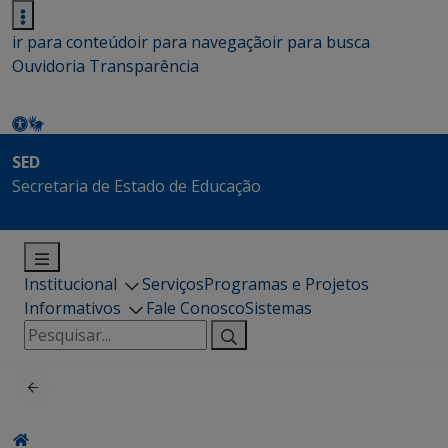
ir para conteúdo
ir para navegação
ir para busca
Ouvidoria
Transparência
SED
Secretaria de Estado de Educação
Institucional
Serviços
Programas e Projetos
Informativos
Fale Conosco
Sistemas
Pesquisar
por: