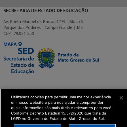
SECRETARIA DE ESTADO DE EDUCAÇÃO
Av. Poeta Manoel de Barros 1779 - Bloco 5
Parque dos Poderes - Campo Grande | MS
CEP.: 79.031-350
MAPA
SETDIG | Secretaria-
Executiva de
Transformação Digital
Utilizamos cookies para permitir uma melhor experiência
em nosso website e para nos ajudar a compreender
quais informações são mais úteis e relevantes para você.
get_footer();
Conforme Decreto Estadual 15.572/2020 que trata da
LGPD no Governo do Estado de Mato Grosso do Sul.