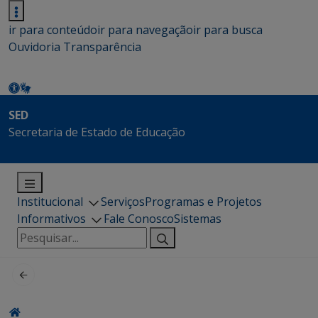
ir para conteúdo
ir para navegação
ir para busca
Ouvidoria
Transparência
SED
Secretaria de Estado de Educação
Institucional
Serviços
Programas e Projetos
Informativos
Fale Conosco
Sistemas
Pesquisar
por: