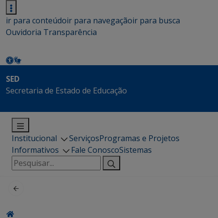
ir para conteúdo
ir para navegação
ir para busca
Ouvidoria
Transparência
SED
Secretaria de Estado de Educação
Institucional
Serviços
Programas e Projetos
Informativos
Fale Conosco
Sistemas
Pesquisar
por: