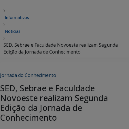
Informativos
Notícias
SED, Sebrae e Faculdade Novoeste realizam Segunda
Edição da Jornada de Conhecimento
Jornada do Conhecimento
SED, Sebrae e Faculdade
Novoeste realizam Segunda
Edição da Jornada de
Conhecimento