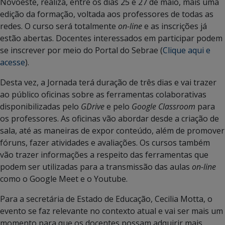
Novoeste, realiza, entre os dias 25 e 27 de maio, mais uma
edição da formação, voltada aos professores de todas as
redes. O curso será totalmente
on-line
e as inscrições já
estão abertas. Docentes interessados em participar podem
se inscrever por meio do Portal do Sebrae (
Clique aqui e
acesse
).
Desta vez, a Jornada terá duração de três dias e vai trazer
ao público oficinas sobre as ferramentas colaborativas
disponibilizadas pelo
GDrive
e pelo
Google Classroom
para
os professores. As oficinas vão abordar desde a criação de
sala, até as maneiras de expor conteúdo, além de promover
fóruns, fazer atividades e avaliações. Os cursos também
vão trazer informações a respeito das ferramentas que
podem ser utilizadas para a transmissão das aulas
on-line
como o Google Meet e o Youtube.
Para a secretária de Estado de Educação, Cecilia Motta, o
evento se faz relevante no contexto atual e vai ser mais um
momento para que os docentes possam adquirir mais