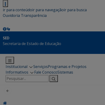
ir para conteúdo
ir para navegação
ir para busca
Ouvidoria
Transparência
SED
Secretaria de Estado de Educação
Institucional
Serviços
Programas e Projetos
Informativos
Fale Conosco
Sistemas
Pesquisar
por: