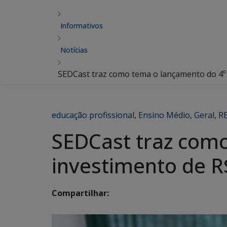
Informativos
Notícias
SEDCast traz como tema o lançamento do 4º 
educação profissional
,
Ensino Médio
,
Geral
,
R
SEDCast traz como
investimento de R
Compartilhar: