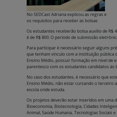
No SEDCast Adriana explicou as regras e
os requisitos para receber as bolsas
Os estudantes receberão bolsa auxílio de R$ 
é de R$ 800. O período de submissão eletrônic
Para participar é necessário seguir alguns pr
que tenham vínculo com a instituição pública
Ensino Médio, possuir formação em nível de 
parentesco com os estudantes candidatos às b
No caso dos estudantes, é necessário que est
Ensino Médio, não estar cursando o terceiro a
escola onde estuda.
Os projetos deverão estar inseridos em uma d
Bioeconomia, Biotecnologia, Cidades Inteligen
Animal, Saúde Humana, Tecnologias Sociais e