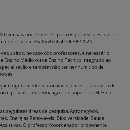
400 mensais por 12 meses, para os professores o valor
a terá início em 25/06/2024 até 06/09/2024.
é-requisitos, no caso dos professores, é necessário
 de Ensino Médio ou de Ensino Técnico Integrado ao
especialização e também não ter nenhum tipo de
olsas.
ejam regularmente matriculados em escola pública de
no e possuir frequência igual ou superior a 80% na
as seguintes áreas de pesquisa: Agronegócio,
tes, Energias Renováveis, Biodiversidade, Saúde
 Assistivas. O professor/coordenador proponente