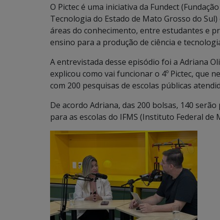
O Pictec é uma iniciativa da Fundect (Fundaçã
Tecnologia do Estado de Mato Grosso do Sul) 
áreas do conhecimento, entre estudantes e pr
ensino para a produção de ciência e tecnolog
A entrevistada desse episódio foi a Adriana Ol
explicou como vai funcionar o 4º Pictec, que n
com 200 pesquisas de escolas públicas atendida
De acordo Adriana, das 200 bolsas, 140 serão 
para as escolas do IFMS (Instituto Federal de 