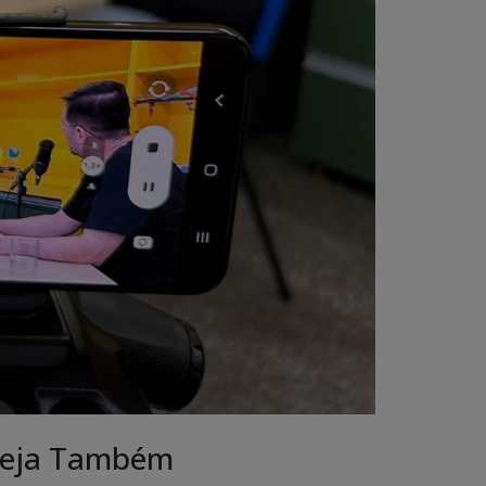
eja Também