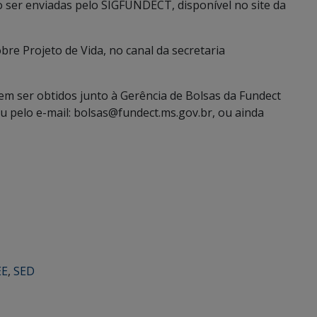
 ser enviadas pelo SIGFUNDECT, disponível no site da
re Projeto de Vida, no canal da secretaria
em ser obtidos junto à Gerência de Bolsas da Fundect
 pelo e-mail: bolsas@fundect.ms.gov.br, ou ainda
EE
,
SED