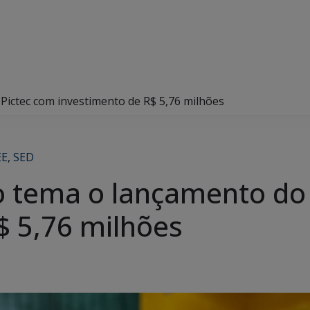
Pictec com investimento de R$ 5,76 milhões
EE
,
SED
 tema o lançamento do 
$ 5,76 milhões