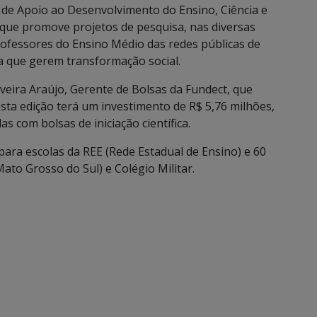
o de Apoio ao Desenvolvimento do Ensino, Ciência e
que promove projetos de pesquisa, nas diversas
ofessores do Ensino Médio das redes públicas de
ia que gerem transformação social.
iveira Araújo, Gerente de Bolsas da Fundect, que
esta edição terá um investimento de R$ 5,76 milhões,
s com bolsas de iniciação científica.
para escolas da REE (Rede Estadual de Ensino) e 60
Mato Grosso do Sul) e Colégio Militar.