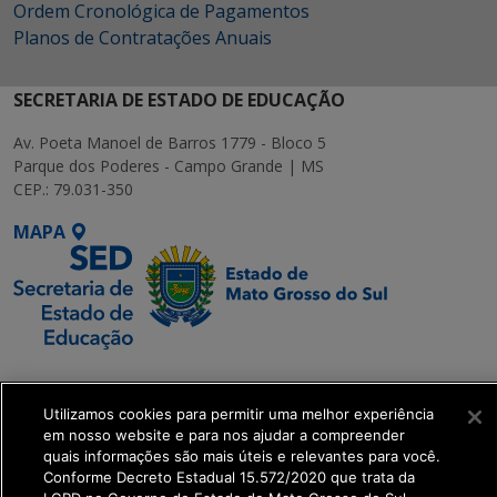
Ordem Cronológica de Pagamentos
Planos de Contratações Anuais
SECRETARIA DE ESTADO DE EDUCAÇÃO
Av. Poeta Manoel de Barros 1779 - Bloco 5
Parque dos Poderes - Campo Grande | MS
CEP.: 79.031-350
MAPA
SETDIG | Secretaria-
Executiva de
Utilizamos cookies para permitir uma melhor experiência
Transformação Digital
em nosso website e para nos ajudar a compreender
quais informações são mais úteis e relevantes para você.
Conforme Decreto Estadual 15.572/2020 que trata da
get_footer();