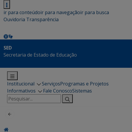
ir para conteúdo
ir para navegação
ir para busca
Ouvidoria
Transparência
SED
Secretaria de Estado de Educação
Institucional
Serviços
Programas e Projetos
Informativos
Fale Conosco
Sistemas
Pesquisar
por: