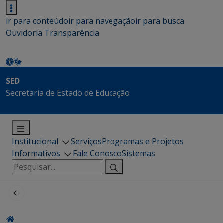
ir para conteúdo
ir para navegação
ir para busca
Ouvidoria
Transparência
SED
Secretaria de Estado de Educação
Institucional
Serviços
Programas e Projetos
Informativos
Fale Conosco
Sistemas
Pesquisar
por: