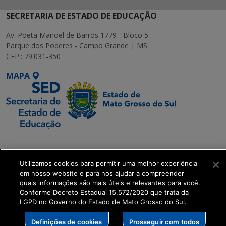
SECRETARIA DE ESTADO DE EDUCAÇÃO
Av. Poeta Manoel de Barros 1779 - Bloco 5
Parque dos Poderes - Campo Grande | MS
CEP.: 79.031-350
MAPA
SETDIG | Secretaria-
Executiva de
Utilizamos cookies para permitir uma melhor experiência
Transformação Digital
em nosso website e para nos ajudar a compreender
quais informações são mais úteis e relevantes para você.
get_footer();
Conforme Decreto Estadual 15.572/2020 que trata da
LGPD no Governo do Estado de Mato Grosso do Sul.
Definições de cookies
Prosseguir com todos