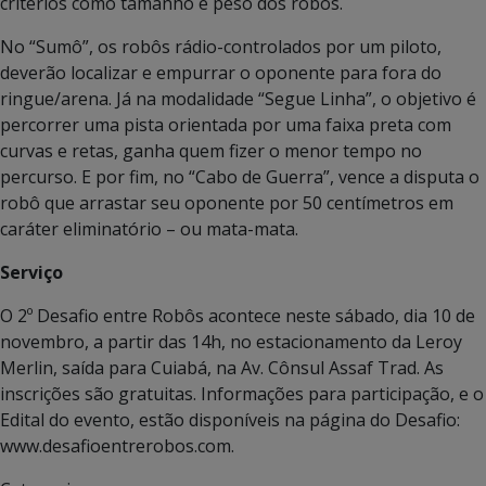
critérios como tamanho e peso dos robôs.
No “Sumô”, os robôs rádio-controlados por um piloto,
deverão localizar e empurrar o oponente para fora do
ringue/arena. Já na modalidade “Segue Linha”, o objetivo é
percorrer uma pista orientada por uma faixa preta com
curvas e retas, ganha quem fizer o menor tempo no
percurso. E por fim, no “Cabo de Guerra”, vence a disputa o
robô que arrastar seu oponente por 50 centímetros em
caráter eliminatório – ou mata-mata.
Serviço
O 2º Desafio entre Robôs acontece neste sábado, dia 10 de
novembro, a partir das 14h, no estacionamento da Leroy
Merlin, saída para Cuiabá, na Av. Cônsul Assaf Trad. As
inscrições são gratuitas. Informações para participação, e o
Edital do evento, estão disponíveis na página do Desafio:
www.desafioentrerobos.com.