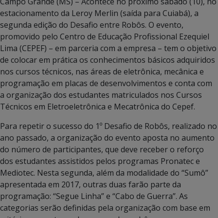
Campo Grande (MS) – Acontece no próximo sábado (10), no
estacionamento da Leroy Merlin (saída para Cuiabá), a
segunda edição do Desafio entre Robôs. O evento,
promovido pelo Centro de Educação Profissional Ezequiel
Lima (CEPEF) – em parceria com a empresa – tem o objetivo
de colocar em prática os conhecimentos básicos adquiridos
nos cursos técnicos, nas áreas de eletrônica, mecânica e
programação em placas de desenvolvimentos e conta com
a organização dos estudantes matriculados nos Cursos
Técnicos em Eletroeletrônica e Mecatrônica do Cepef.
Para repetir o sucesso do 1º Desafio de Robôs, realizado no
ano passado, a organização do evento aposta no aumento
do número de participantes, que deve receber o reforço
dos estudantes assistidos pelos programas Pronatec e
Mediotec. Nesta segunda, além da modalidade do “Sumô”
apresentada em 2017, outras duas farão parte da
programação: “Segue Linha” e “Cabo de Guerra”. As
categorias serão definidas pela organização com base em