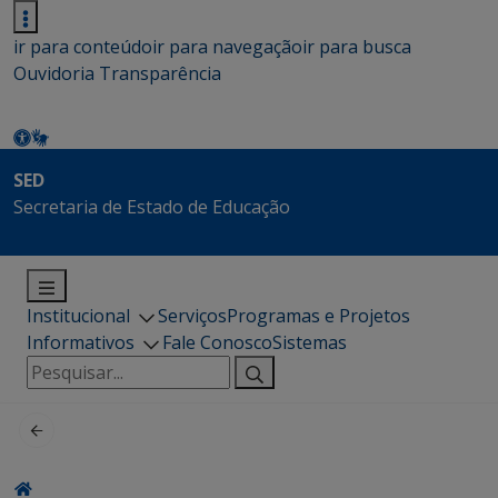
ir para conteúdo
ir para navegação
ir para busca
Ouvidoria
Transparência
SED
Secretaria de Estado de Educação
Institucional
Serviços
Programas e Projetos
Informativos
Fale Conosco
Sistemas
Pesquisar
por: