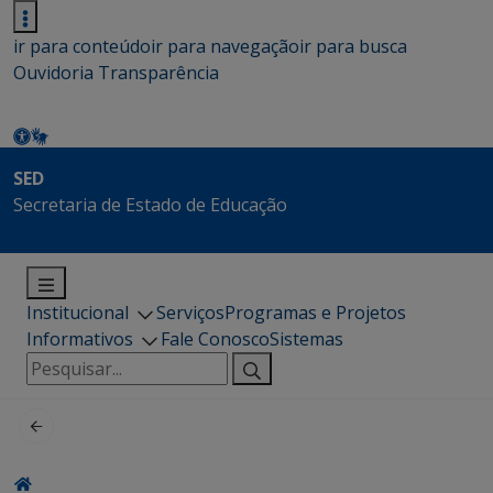
ir para conteúdo
ir para navegação
ir para busca
Ouvidoria
Transparência
SED
Secretaria de Estado de Educação
Institucional
Serviços
Programas e Projetos
Informativos
Fale Conosco
Sistemas
Pesquisar
por: