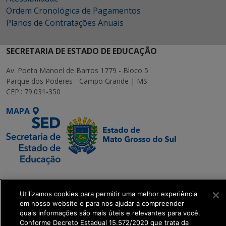
Ordem Cronológica de Pagamentos
Planos de Contratações Anuais
SECRETARIA DE ESTADO DE EDUCAÇÃO
Av. Poeta Manoel de Barros 1779 - Bloco 5
Parque dos Poderes - Campo Grande | MS
CEP.: 79.031-350
MAPA
SETDIG | Secretaria-
Executiva de
Utilizamos cookies para permitir uma melhor experiência
Transformação Digital
em nosso website e para nos ajudar a compreender
quais informações são mais úteis e relevantes para você.
Conforme Decreto Estadual 15.572/2020 que trata da