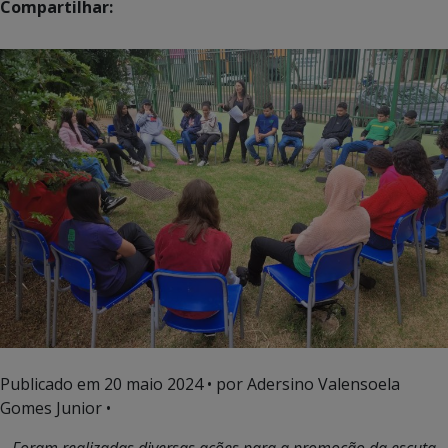
Compartilhar:
Publicado em
20 maio 2024
• por Adersino Valensoela
Gomes Junior •
Foram realizadas diversas ações para a promoção da escuta