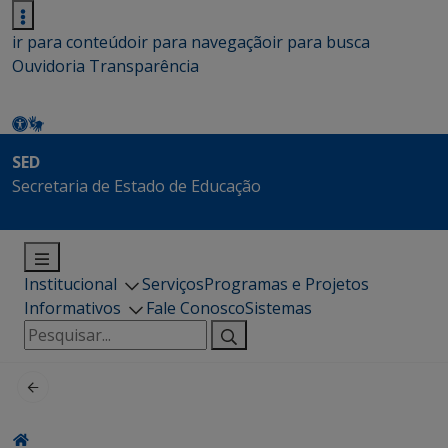
ir para conteúdo
ir para navegação
ir para busca
Ouvidoria
Transparência
SED
Secretaria de Estado de Educação
Institucional
Serviços
Programas e Projetos
Informativos
Fale Conosco
Sistemas
Pesquisar
por: