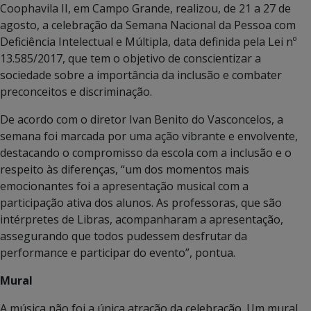
Coophavila II, em Campo Grande, realizou, de 21 a 27 de
agosto, a celebração da Semana Nacional da Pessoa com
Deficiência Intelectual e Múltipla, data definida pela Lei nº
13.585/2017, que tem o objetivo de conscientizar a
sociedade sobre a importância da inclusão e combater
preconceitos e discriminação.
De acordo com o diretor Ivan Benito do Vasconcelos, a
semana foi marcada por uma ação vibrante e envolvente,
destacando o compromisso da escola com a inclusão e o
respeito às diferenças, “um dos momentos mais
emocionantes foi a apresentação musical com a
participação ativa dos alunos. As professoras, que são
intérpretes de Libras, acompanharam a apresentação,
assegurando que todos pudessem desfrutar da
performance e participar do evento”, pontua.
Mural
A música não foi a única atração da celebração. Um mural