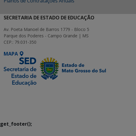
Planos de Contratações Anuais
SECRETARIA DE ESTADO DE EDUCAÇÃO
Av. Poeta Manoel de Barros 1779 - Bloco 5
Parque dos Poderes - Campo Grande | MS
CEP.: 79.031-350
MAPA
SETDIG | Secretaria-
Executiva de
Transformação Digital
get_footer();