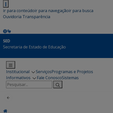
ir para conteúdo
ir para navegação
ir para busca
Ouvidoria
Transparência
SED
Secretaria de Estado de Educação
Institucional
Serviços
Programas e Projetos
Informativos
Fale Conosco
Sistemas
Pesquisar
por: