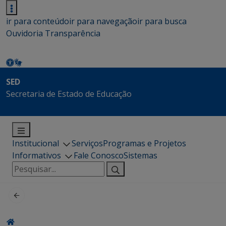
ir para conteúdo
ir para navegação
ir para busca
Ouvidoria
Transparência
SED
Secretaria de Estado de Educação
Institucional
Serviços
Programas e Projetos
Informativos
Fale Conosco
Sistemas
Pesquisar
por: