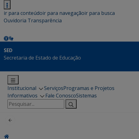
ir para conteúdo
ir para navegação
ir para busca
Ouvidoria
Transparência
SED
Secretaria de Estado de Educação
Institucional
Serviços
Programas e Projetos
Informativos
Fale Conosco
Sistemas
Pesquisar
por: