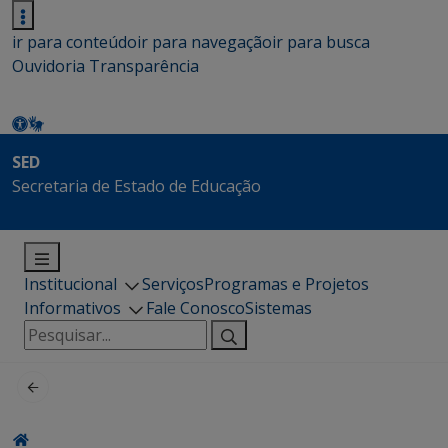
ir para conteúdo
ir para navegação
ir para busca
Ouvidoria
Transparência
SED
Secretaria de Estado de Educação
Institucional
Serviços
Programas e Projetos
Informativos
Fale Conosco
Sistemas
Pesquisar
por: