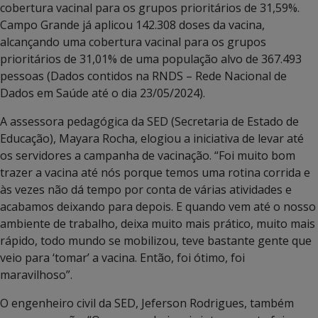
cobertura vacinal para os grupos prioritários de 31,59%.
Campo Grande já aplicou 142.308 doses da vacina,
alcançando uma cobertura vacinal para os grupos
prioritários de 31,01% de uma população alvo de 367.493
pessoas (Dados contidos na RNDS – Rede Nacional de
Dados em Saúde até o dia 23/05/2024).
A assessora pedagógica da SED (Secretaria de Estado de
Educação), Mayara Rocha, elogiou a iniciativa de levar até
os servidores a campanha de vacinação. “Foi muito bom
trazer a vacina até nós porque temos uma rotina corrida e
às vezes não dá tempo por conta de várias atividades e
acabamos deixando para depois. E quando vem até o nosso
ambiente de trabalho, deixa muito mais prático, muito mais
rápido, todo mundo se mobilizou, teve bastante gente que
veio para ‘tomar’ a vacina. Então, foi ótimo, foi
maravilhoso”.
O engenheiro civil da SED, Jeferson Rodrigues, também