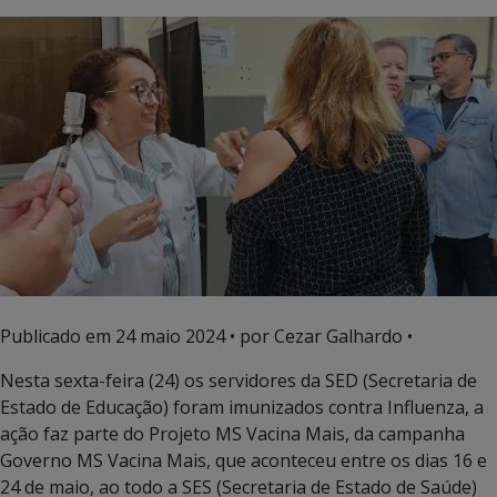
Publicado em
24 maio 2024
• por Cezar Galhardo •
Nesta sexta-feira (24) os servidores da SED (Secretaria de
Estado de Educação) foram imunizados contra Influenza, a
ação faz parte do Projeto MS Vacina Mais, da campanha
Governo MS Vacina Mais, que aconteceu entre os dias 16 e
24 de maio, ao todo a SES (Secretaria de Estado de Saúde)