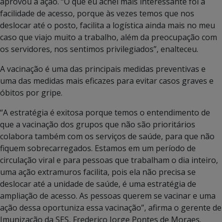
aprovou a ação. “O que eu achei mais interessante foi a
facilidade de acesso, porque às vezes temos que nos
deslocar até o posto, facilita a logística ainda mais no meu
caso que viajo muito a trabalho, além da preocupação com
os servidores, nos sentimos privilegiados”, enalteceu.
A vacinação é uma das principais medidas preventivas e
uma das medidas mais eficazes para evitar casos graves e
óbitos por gripe.
“A estratégia é exitosa porque temos o entendimento de
que a vacinação dos grupos que não são prioritários
colabora também com os serviços de saúde, para que não
fiquem sobrecarregados. Estamos em um período de
circulação viral e para pessoas que trabalham o dia inteiro,
uma ação extramuros facilita, pois ela não precisa se
deslocar até a unidade de saúde, é uma estratégia de
ampliação de acesso. As pessoas querem se vacinar e uma
ação dessa oportuniza essa vacinação”, afirma o gerente de
Imunização da SES, Frederico Jorge Pontes de Moraes.