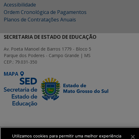
Acessibilidade
Ordem Cronológica de Pagamentos
Planos de Contratações Anuais
SECRETARIA DE ESTADO DE EDUCAÇÃO
Av. Poeta Manoel de Barros 1779 - Bloco 5
Parque dos Poderes - Campo Grande | MS
CEP.: 79.031-350
MAPA
SETDIG | Secretaria-
Executiva de
Transformação Digital
Utilizamos cookies para permitir uma melhor experiência