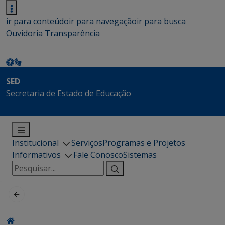
ir para conteúdo
ir para navegação
ir para busca
Ouvidoria
Transparência
SED
Secretaria de Estado de Educação
Institucional
Serviços
Programas e Projetos
Informativos
Fale Conosco
Sistemas
Pesquisar
por: