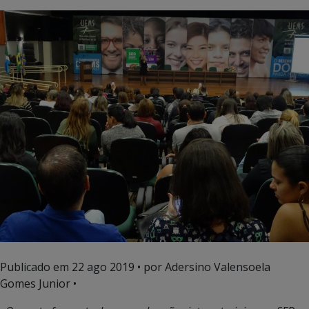
Publicado em
22 ago 2019
• por Adersino Valensoela
Gomes Junior •