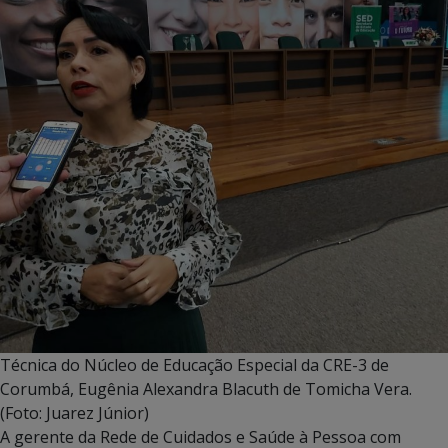
Técnica do Núcleo de Educação Especial da CRE-3 de
Corumbá, Eugênia Alexandra Blacuth de Tomicha Vera.
(Foto: Juarez Júnior)
A gerente da Rede de Cuidados e Saúde à Pessoa com