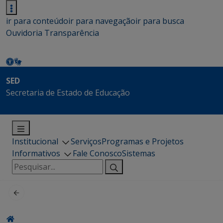
ir para conteúdo
ir para navegação
ir para busca
Ouvidoria
Transparência
SED
Secretaria de Estado de Educação
Institucional
Serviços
Programas e Projetos
Informativos
Fale Conosco
Sistemas
Pesquisar
por: