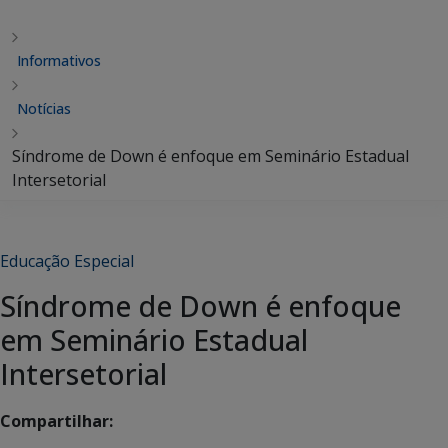
Informativos
Notícias
Síndrome de Down é enfoque em Seminário Estadual
Intersetorial
Educação Especial
Síndrome de Down é enfoque
em Seminário Estadual
Intersetorial
Compartilhar: