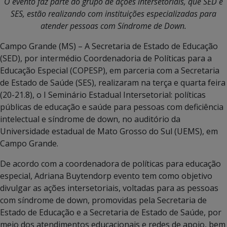
O evento faz parte do grupo de ações intersetoriais, que SED e
SES, estão realizando com instituições especializadas para
atender pessoas com Síndrome de Down.
Campo Grande (MS) – A Secretaria de Estado de Educação
(SED), por intermédio Coordenadoria de Políticas para a
Educação Especial (COPESP), em parceria com a Secretaria
de Estado de Saúde (SES), realizaram na terça e quarta feira
(20-21.8), o I Seminário Estadual Intersetorial: políticas
públicas de educação e saúde para pessoas com deficiência
intelectual e síndrome de down, no auditório da
Universidade estadual de Mato Grosso do Sul (UEMS), em
Campo Grande.
De acordo com a coordenadora de políticas para educação
especial, Adriana Buytendorp evento tem como objetivo
divulgar as ações intersetoriais, voltadas para as pessoas
com síndrome de down, promovidas pela Secretaria de
Estado de Educação e a Secretaria de Estado de Saúde, por
meio dos atendimentos educacionais e redes de apoio, bem