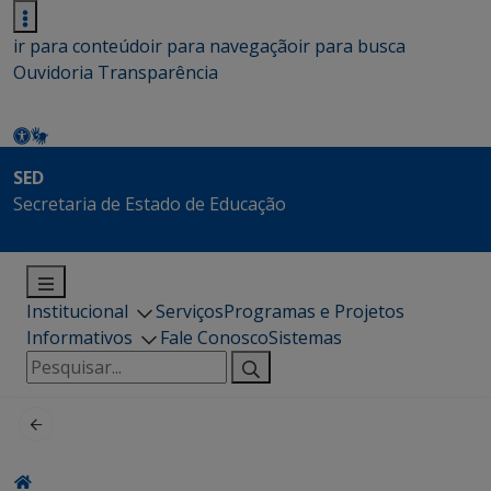
ir para conteúdo
ir para navegação
ir para busca
Ouvidoria
Transparência
SED
Secretaria de Estado de Educação
Institucional
Serviços
Programas e Projetos
Informativos
Fale Conosco
Sistemas
Pesquisar
por: