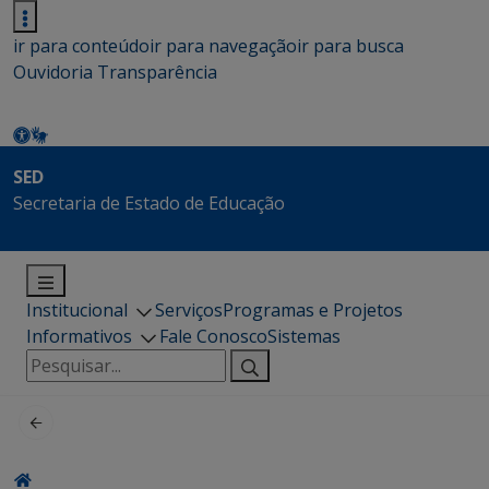
ir para conteúdo
ir para navegação
ir para busca
Ouvidoria
Transparência
SED
Secretaria de Estado de Educação
Institucional
Serviços
Programas e Projetos
Informativos
Fale Conosco
Sistemas
Pesquisar
por: