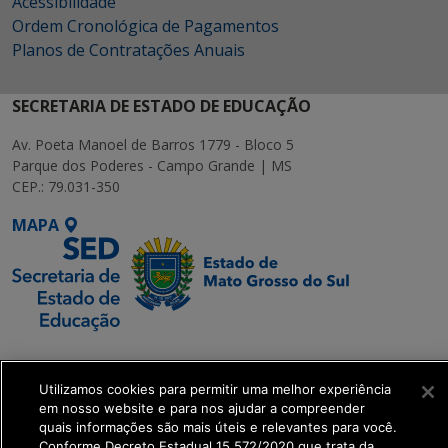
Acessibilidade
Ordem Cronológica de Pagamentos
Planos de Contratações Anuais
SECRETARIA DE ESTADO DE EDUCAÇÃO
Av. Poeta Manoel de Barros 1779 - Bloco 5
Parque dos Poderes - Campo Grande | MS
CEP.: 79.031-350
MAPA
SETDIG | Secretaria-
Executiva de
Utilizamos cookies para permitir uma melhor experiência
Transformação Digital
em nosso website e para nos ajudar a compreender
quais informações são mais úteis e relevantes para você.
Conforme Decreto Estadual 15.572/2020 que trata da