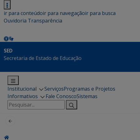
ir para conteúdo
ir para navegação
ir para busca
Ouvidoria
Transparência
SED
Secretaria de Estado de Educação
Institucional
Serviços
Programas e Projetos
Informativos
Fale Conosco
Sistemas
Pesquisar
por: