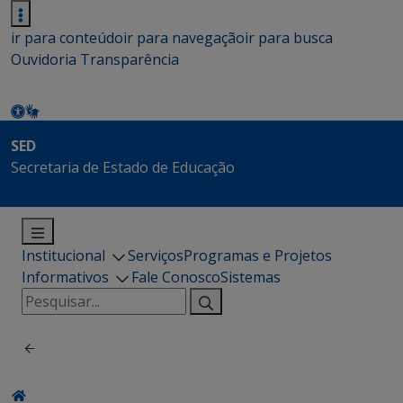
ir para conteúdo
ir para navegação
ir para busca
Ouvidoria
Transparência
SED
Secretaria de Estado de Educação
Institucional
Serviços
Programas e Projetos
Informativos
Fale Conosco
Sistemas
Pesquisar
por: