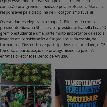
O processo todo foi realizado pelos estudantes da
comissão pró-grêmio e mediado pela professora Marcela,
responsável pela disciplina de Protagonismo Juvenil.
Os estudantes elegeram a chapa 2- Elite, tendo como
presidente Giovana Stella e vice-presidente Isabella Leal. “O
grêmio estudantil é uma parte muito importante da escola,
levando em consideração a função social da escola, de
formar cidadãos críticos e participativos na sociedade, o GE
fomenta a participação e o protagonismo do jovem”,
enfatiza diretor José Bento de Arruda.