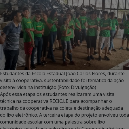
Estudantes da Escola Estadual João Carlos Flores, durante
visita à cooperativa, sustentabilidade foi temática da ação
desenvilvida na instituição (Foto: Divulgação)
Após essa etapa os estudantes realizaram uma visita
técnica na cooperativa RECIC.LE para acompanhar o
trabalho da cooperativa na coleta e destinação adequada
do lixo eletrônico. A terceira etapa do projeto envolveu toda
comunidade escolar com uma palestra sobre lixo
eletrônico, ministrada pelo diretor da Cooperativa Edilson