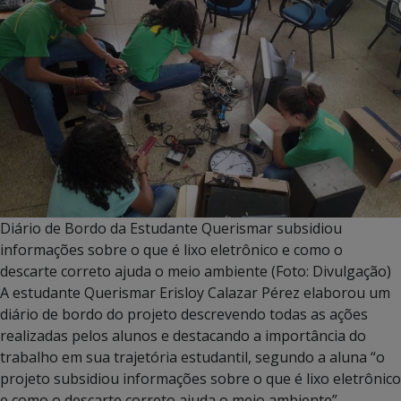
Diário de Bordo da Estudante Querismar subsidiou
informações sobre o que é lixo eletrônico e como o
descarte correto ajuda o meio ambiente (Foto: Divulgação)
A estudante Querismar Erisloy Calazar Pérez elaborou um
diário de bordo do projeto descrevendo todas as ações
realizadas pelos alunos e destacando a importância do
trabalho em sua trajetória estudantil, segundo a aluna “o
projeto subsidiou informações sobre o que é lixo eletrônico
e como o descarte correto ajuda o meio ambiente”,