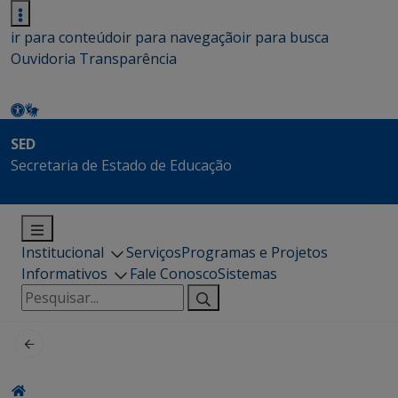
ir para conteúdo
ir para navegação
ir para busca
Ouvidoria
Transparência
SED
Secretaria de Estado de Educação
Institucional
Serviços
Programas e Projetos
Informativos
Fale Conosco
Sistemas
Pesquisar
por: