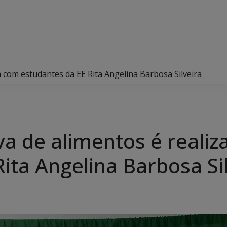
a com estudantes da EE Rita Angelina Barbosa Silveira
va de alimentos é reali
ita Angelina Barbosa Si