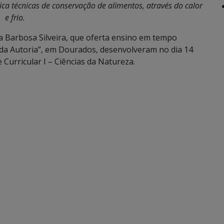
ca técnicas de conservação de alimentos, através do calor
e frio.
na Barbosa Silveira, que oferta ensino em tempo
 da Autoria”, em Dourados, desenvolveram no dia 14
 Curricular I – Ciências da Natureza.