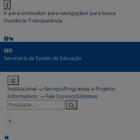
ir para conteúdo
ir para navegação
ir para busca
Ouvidoria
Transparência
SED
Secretaria de Estado de Educação
Institucional
Serviços
Programas e Projetos
Informativos
Fale Conosco
Sistemas
Pesquisar
por: