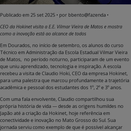
Publicado em
25 set 2025
• por bbento@fazenda •
CEO da Hokinet visita a E.E. Vilmar Vieira de Matos e mostra
como a inovação está ao alcance de todos
Em Dourados, no início de setembro, os alunos do curso
Técnico em Administração da Escola Estadual Vilmar Vieira
de Matos, no período noturno, participaram de um evento
que uniu aprendizado, tecnologia e inspiração. A escola
recebeu a visita de Claudio Hoki, CEO da empresa Hokinet,
para uma palestra que marcou profundamente a trajetória
acadêmica e pessoal dos estudantes dos 1º, 2º e 3º anos.
Com uma fala envolvente, Claudio compartilhou sua
própria história de vida — desde as origens humildes no
Japão até a criação da Hokinet, hoje referência em
conectividade e inovação no Mato Grosso do Sul. Sua
jornada serviu como exemplo de que é possível alcançar