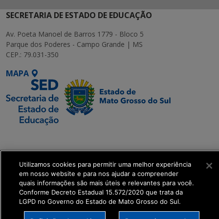
SECRETARIA DE ESTADO DE EDUCAÇÃO
Av. Poeta Manoel de Barros 1779 - Bloco 5
Parque dos Poderes - Campo Grande | MS
CEP.: 79.031-350
MAPA
SETDIG | Secretaria-
Executiva de
Transformação Digital
Utilizamos cookies para permitir uma melhor experiência
em nosso website e para nos ajudar a compreender
quais informações são mais úteis e relevantes para você.
get_footer();
Conforme Decreto Estadual 15.572/2020 que trata da
LGPD no Governo do Estado de Mato Grosso do Sul.