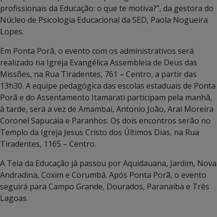
profissionais da Educação: o que te motiva?”, da gestora do
Núcleo de Psicologia Educacional da SED, Paola Nogueira
Lopes.
Em Ponta Porã, o evento com os administrativos será
realizado na Igreja Evangélica Assembleia de Deus das
Missões, na Rua Tiradentes, 761 – Centro, a partir das
13h30. A equipe pedagógica das escolas estaduais de Ponta
Porã e do Assentamento Itamarati participam pela manhã,
à tarde, será a vez de Amambai, Antonio João, Aral Moreira
Coronel Sapucaia e Paranhos. Os dois encontros serão no
Templo da Igreja Jesus Cristo dos Últimos Dias, na Rua
Tiradentes, 1165 – Centro.
A Teia da Educação já passou por Aquidauana, Jardim, Nova
Andradina, Coxim e Corumbá. Após Ponta Porã, o evento
seguirá para Campo Grande, Dourados, Paranaíba e Três
Lagoas.