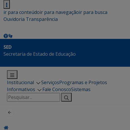
ir para conteúdo
ir para navegação
ir para busca
Ouvidoria
Transparência
SED
Secretaria de Estado de Educação
Institucional
Serviços
Programas e Projetos
Informativos
Fale Conosco
Sistemas
Pesquisar
por: