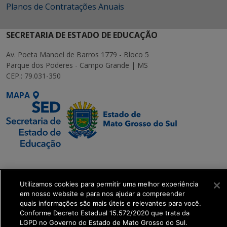
Planos de Contratações Anuais
SECRETARIA DE ESTADO DE EDUCAÇÃO
Av. Poeta Manoel de Barros 1779 - Bloco 5
Parque dos Poderes - Campo Grande | MS
CEP.: 79.031-350
MAPA
SETDIG | Secretaria-
Executiva de
Utilizamos cookies para permitir uma melhor experiência
Transformação Digital
em nosso website e para nos ajudar a compreender
quais informações são mais úteis e relevantes para você.
get_footer();
Conforme Decreto Estadual 15.572/2020 que trata da
LGPD no Governo do Estado de Mato Grosso do Sul.