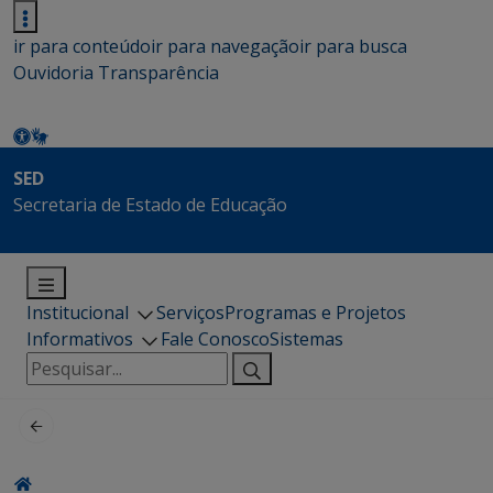
ir para conteúdo
ir para navegação
ir para busca
Ouvidoria
Transparência
SED
Secretaria de Estado de Educação
Institucional
Serviços
Programas e Projetos
Informativos
Fale Conosco
Sistemas
Pesquisar
por: