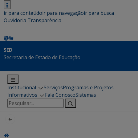
ir para conteúdo
ir para navegação
ir para busca
Ouvidoria
Transparência
SED
Secretaria de Estado de Educação
Institucional
Serviços
Programas e Projetos
Informativos
Fale Conosco
Sistemas
Pesquisar
por: