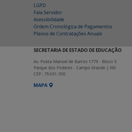
LGPD
Fala Servidor
Acessibilidade
Ordem Cronológica de Pagamentos
Planos de Contratações Anuais
SECRETARIA DE ESTADO DE EDUCAÇÃO
Av. Poeta Manoel de Barros 1779 - Bloco 5
Parque dos Poderes - Campo Grande | MS
CEP.: 79.031-350
MAPA
SETDIG | Secretaria-Executiva de Transf