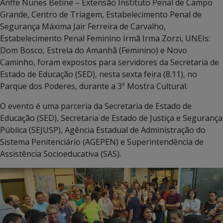
Anffe Nunes Betine – Extensão Instituto Penal de Campo
Grande, Centro de Triagem, Estabelecimento Penal de
Segurança Máxima Jair Ferreira de Carvalho,
Estabelecimento Penal Feminino Irmã Irma Zorzi, UNEIs:
Dom Bosco, Estrela do Amanhã (Feminino) e Novo
Caminho, foram expostos para servidores da Secretaria de
Estado de Educação (SED), nesta sexta feira (8.11), no
Parque dos Poderes, durante a 3ª Mostra Cultural.
O evento é uma parceria da Secretaria de Estado de
Educação (SED), Secretaria de Estado de Justiça e Segurança
Pública (SEJUSP), Agência Estadual de Administração do
Sistema Penitenciário (AGEPEN) e Superintendência de
Assistência Socioeducativa (SAS).