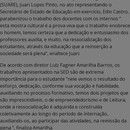
(SUARE), Juari Lopes Pinto, no ato representando o
Secretário de Estado de Educação em exercício, Edio Castro,
parabenizou o trabalho dos docentes com os internos “
esta mostra cultural é a prova viva que o trabalho enobrece
o homem, temos certeza que a dedicação e entusiasmo dos
professores auxilia, e muito, na ressocialização dos
estudantes, através da educação que a reinserção a
sociedade será plena”, enaltece Juari.
De acordo com diretor Luiz Fagner Amarilha Barros, os
trabalhos apresentados na SED são de extrema
importância para o estudante “nele vemos o resultado do
esforço, dedicação, conforme sua vocação e habilidade,
auxiliando no processo formativo, temos dois projetos que
são imprescindíveis, o de empreendedorismo e de Leitura,
onde a ressocialização é adquirida e construída
coletivamente ao longo do período de internação,
auxiliando-os, ao participar das atividades, na remissão da
pena ”, finaliza Amarilha.