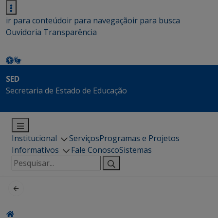
ir para conteúdo
ir para navegação
ir para busca
Ouvidoria
Transparência
SED
Secretaria de Estado de Educação
Institucional
Serviços
Programas e Projetos
Informativos
Fale Conosco
Sistemas
Pesquisar
por: