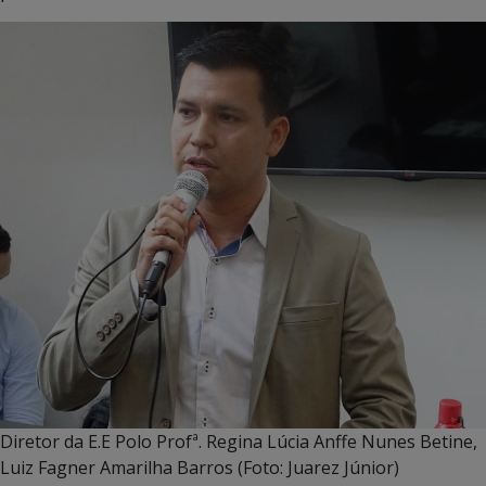
Diretor da E.E Polo Profª. Regina Lúcia Anffe Nunes Betine,
Luiz Fagner Amarilha Barros (Foto: Juarez Júnior)