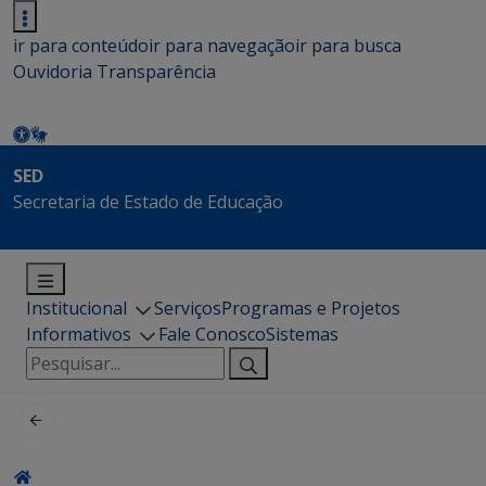
ir para conteúdo
ir para navegação
ir para busca
Ouvidoria
Transparência
SED
Secretaria de Estado de Educação
Institucional
Serviços
Programas e Projetos
Informativos
Fale Conosco
Sistemas
Pesquisar
por: