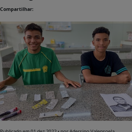
Compartilhar:
Publicado em
01 dez 2022
• por Adersino Valensoela