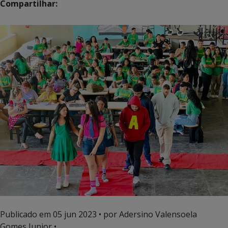
Compartilhar:
Publicado em
05 jun 2023
• por Adersino Valensoela
Gomes Junior •