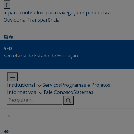
ir para conteúdo
ir para navegação
ir para busca
Ouvidoria
Transparência
SED
Secretaria de Estado de Educação
Institucional
Serviços
Programas e Projetos
Informativos
Fale Conosco
Sistemas
Pesquisar
por: