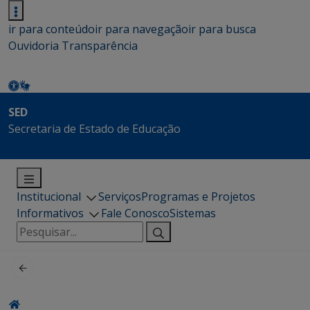
ir para conteúdo
ir para navegação
ir para busca
Ouvidoria
Transparência
SED
Secretaria de Estado de Educação
Institucional
Serviços
Programas e Projetos
Informativos
Fale Conosco
Sistemas
Pesquisar
por: