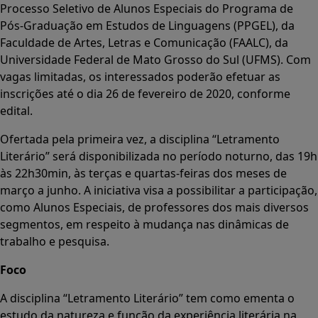
Processo Seletivo de Alunos Especiais do Programa de
Pós-Graduação em Estudos de Linguagens (PPGEL), da
Faculdade de Artes, Letras e Comunicação (FAALC), da
Universidade Federal de Mato Grosso do Sul (UFMS). Com
vagas limitadas, os interessados poderão efetuar as
inscrições até o dia 26 de fevereiro de 2020, conforme
edital.
Ofertada pela primeira vez, a disciplina “Letramento
Literário” será disponibilizada no período noturno, das 19h
às 22h30min, às terças e quartas-feiras dos meses de
março a junho. A iniciativa visa a possibilitar a participação,
como Alunos Especiais, de professores dos mais diversos
segmentos, em respeito à mudança nas dinâmicas de
trabalho e pesquisa.
Foco
A disciplina “Letramento Literário” tem como ementa o
estudo da natureza e função da experiência literária na