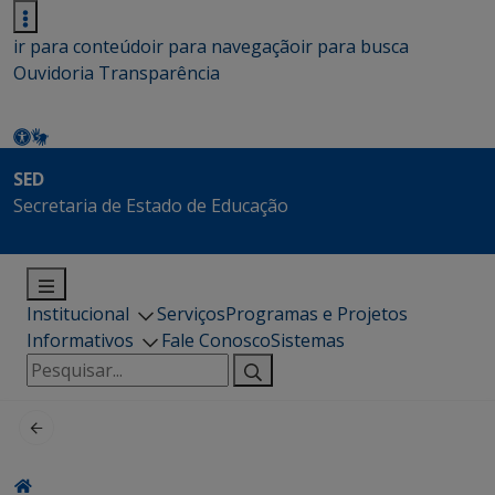
ir para conteúdo
ir para navegação
ir para busca
Ouvidoria
Transparência
SED
Secretaria de Estado de Educação
Institucional
Serviços
Programas e Projetos
Informativos
Fale Conosco
Sistemas
Pesquisar
por: