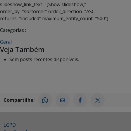
slideshow_link_text=”[Show slideshow]”
order_by=”sortorder” order_direction=”ASC”
returns=”included” maximum_entity_count=”500″]
Categorias :
Geral
Veja Também
Sem posts recentes disponíveis.
Compartilhe:
LGPD