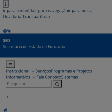
ir para conteúdo
ir para navegação
ir para busca
Ouvidoria
Transparência
SED
Secretaria de Estado de Educação
Institucional
Serviços
Programas e Projetos
Informativos
Fale Conosco
Sistemas
Pesquisar
por: