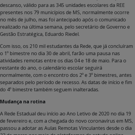
descanso, válido para as 345 unidades escolares da REE
presentes nos 79 municípios de MS, normalmente ocorre
no mês de julho, mas foi antecipado após o comunicado
realizado na última semana, pelo secretário de Governo e
Gestão Estratégica, Eduardo Riedel.
Com isso, os 210 mil estudantes da Rede, que já concluíram
o 1º bimestre no dia 30 de abril, farão uma pausa nas
atividades remotas entre os dias 04 e 18 de maio. Para o
restante do ano, o calendário escolar seguirá
normalmente, com o encontro dos 2º e 3º bimestres, antes
separados pelo período de recesso. As datas de início e fim
do 4º bimestre também seguem inalteradas.
Mudança na rotina
A Rede Estadual deu início ao Ano Letivo de 2020 no dia 19
de fevereiro e, com a chegada do novo coronavírus em MS,
passou a adotar as Aulas Remotas Vinculantes desde o dia