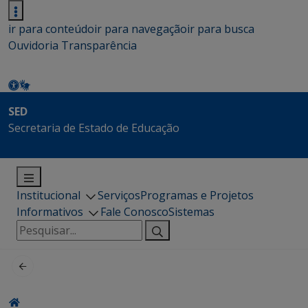
ir para conteúdo
ir para navegação
ir para busca
Ouvidoria
Transparência
SED
Secretaria de Estado de Educação
Institucional
Serviços
Programas e Projetos
Informativos
Fale Conosco
Sistemas
Pesquisar
por: