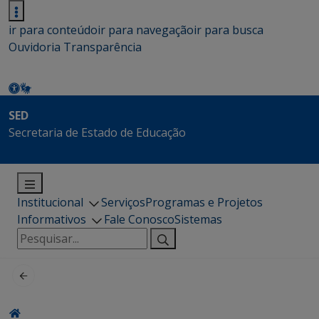
ir para conteúdo
ir para navegação
ir para busca
Ouvidoria
Transparência
SED
Secretaria de Estado de Educação
Institucional
Serviços
Programas e Projetos
Informativos
Fale Conosco
Sistemas
Pesquisar
por: