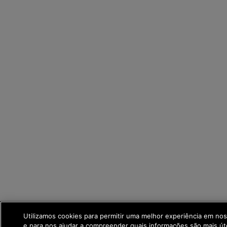
Utilizamos cookies para permitir uma melhor experiência em no
e para nos ajudar a compreender quais informações são mais út