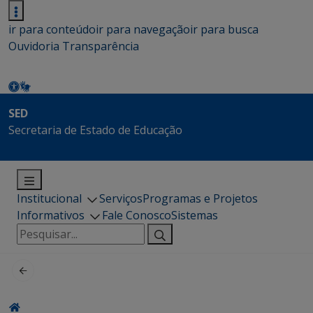
ir para conteúdo
ir para navegação
ir para busca
Ouvidoria
Transparência
SED
Secretaria de Estado de Educação
Institucional
Serviços
Programas e Projetos
Informativos
Fale Conosco
Sistemas
Pesquisar
por: