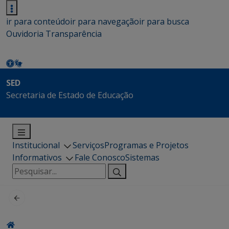
ir para conteúdo
ir para navegação
ir para busca
Ouvidoria
Transparência
SED
Secretaria de Estado de Educação
Institucional
Serviços
Programas e Projetos
Informativos
Fale Conosco
Sistemas
Pesquisar
por: