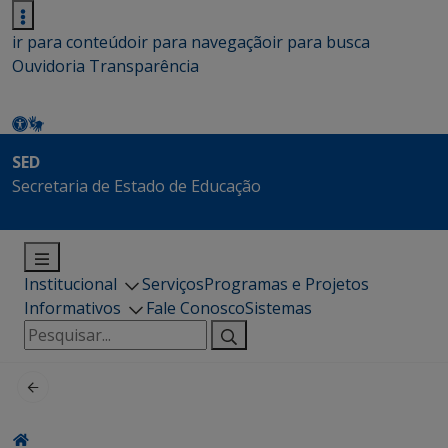
ir para conteúdo
ir para navegação
ir para busca
Ouvidoria
Transparência
SED
Secretaria de Estado de Educação
Institucional
Serviços
Programas e Projetos
Informativos
Fale Conosco
Sistemas
Pesquisar
por: