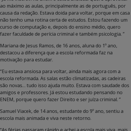
ao máximo as aulas, principalmente as de português, por
causa da redação. Estava doida para voltar, porque em casa
não tenho uma rotina certa de estudos. Estou fazendo um
curso de computação e, depois do ensino médio, quero
fazer faculdade de perícia criminal e também psicologia. ”
Mariana de Jesus Ramos, de 16 anos, aluna do 1º ano,
destacou a diferença que a escola reformada faz na
motivação para estudar.
“Eu estava ansiosa para voltar, ainda mais agora com a
escola reformada. As salas estão climatizadas, as cadeiras
são novas… tudo isso ajuda muito. Estava com saudade dos
amigos e professores. Já estou estudando pensando no
ENEM, porque quero fazer Direito e ser juíza criminal. ”
Samuel Viacek, de 14 anos, estudante do 9º ano, sentiu a
escola mais animada e viva neste retorno.
“As férias passaram rápido e achei a escola mais viva, mais