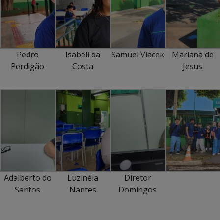
Pedro
Isabeli da
Samuel Viacek
Mariana de
Perdigão
Costa
Jesus
Adalberto do
Luzinéia
Diretor
Santos
Nantes
Domingos