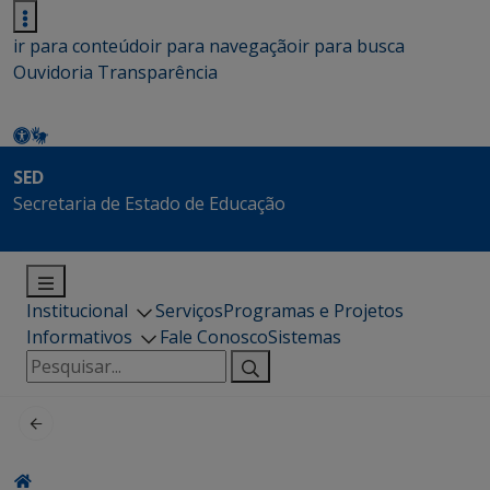
ir para conteúdo
ir para navegação
ir para busca
Ouvidoria
Transparência
SED
Secretaria de Estado de Educação
Institucional
Serviços
Programas e Projetos
Informativos
Fale Conosco
Sistemas
Pesquisar
por: