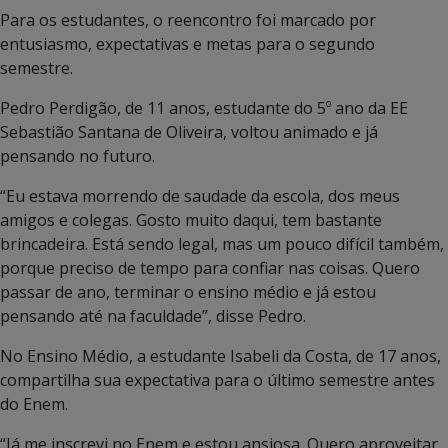
Para os estudantes, o reencontro foi marcado por
entusiasmo, expectativas e metas para o segundo
semestre.
Pedro Perdigão, de 11 anos, estudante do 5º ano da EE
Sebastião Santana de Oliveira, voltou animado e já
pensando no futuro.
“Eu estava morrendo de saudade da escola, dos meus
amigos e colegas. Gosto muito daqui, tem bastante
brincadeira. Está sendo legal, mas um pouco difícil também,
porque preciso de tempo para confiar nas coisas. Quero
passar de ano, terminar o ensino médio e já estou
pensando até na faculdade”, disse Pedro.
No Ensino Médio, a estudante Isabeli da Costa, de 17 anos,
compartilha sua expectativa para o último semestre antes
do Enem.
“Já me inscrevi no Enem e estou ansiosa. Quero aproveitar