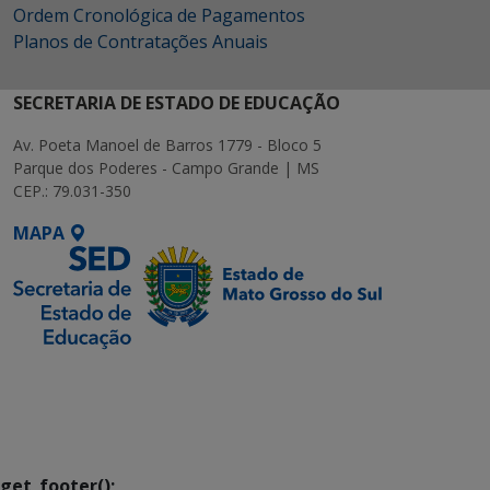
Ordem Cronológica de Pagamentos
Planos de Contratações Anuais
SECRETARIA DE ESTADO DE EDUCAÇÃO
Av. Poeta Manoel de Barros 1779 - Bloco 5
Parque dos Poderes - Campo Grande | MS
CEP.: 79.031-350
MAPA
SETDIG | Secretaria-
Executiva de
Transformação Digital
get_footer();