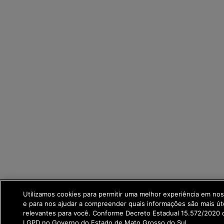
Utilizamos cookies para permitir uma melhor experiência em no
e para nos ajudar a compreender quais informações são mais út
relevantes para você. Conforme Decreto Estadual 15.572/2020 q
LGPD no Governo do Estado de Mato Grosso do Sul.