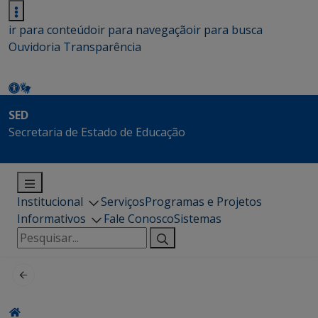
ir para conteúdo
ir para navegação
ir para busca
Ouvidoria
Transparência
SED
Secretaria de Estado de Educação
Institucional
Serviços
Programas e Projetos
Informativos
Fale Conosco
Sistemas
Pesquisar
por: