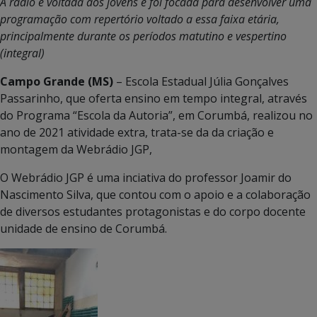
A rádio é voltada aos jovens e foi focada para desenvolver uma
programação com repertório voltado a essa faixa etária,
principalmente durante os períodos matutino e vespertino
(integral)
Campo Grande (MS)
– Escola Estadual Júlia Gonçalves
Passarinho, que oferta ensino em tempo integral, através
do Programa “Escola da Autoria”, em Corumbá, realizou no
ano de 2021 atividade extra, trata-se da da criação e
montagem da Webrádio JGP,
O Webrádio JGP é uma inciativa do professor Joamir do
Nascimento Silva, que contou com o apoio e a colaboração
de diversos estudantes protagonistas e do corpo docente
unidade de ensino de Corumbá.