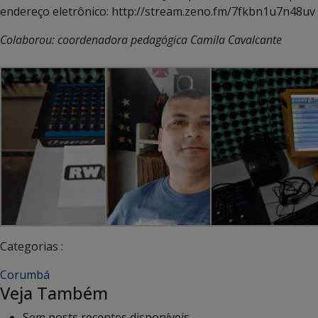
endereço eletrônico: http://stream.zeno.fm/7fkbn1u7n48uv
Colaborou: coordenadora pedagógica Camila Cavalcante
Categorias :
Corumbá
Veja Também
Sem posts recentes disponíveis.