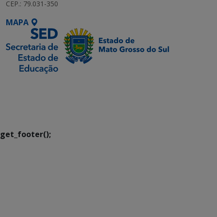
CEP.: 79.031-350
MAPA
SETDIG | Secretaria-
Executiva de
Transformação Digital
get_footer();