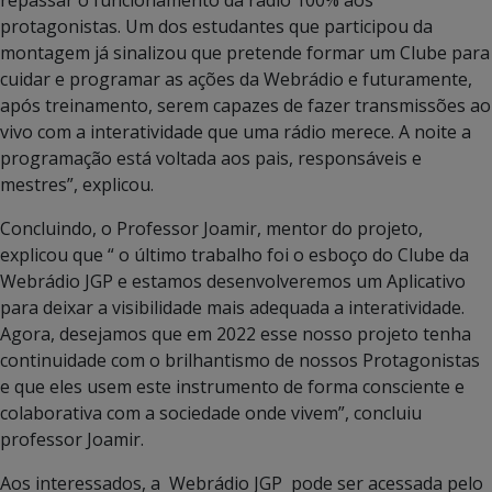
repassar o funcionamento da rádio 100% aos
protagonistas. Um dos estudantes que participou da
montagem já sinalizou que pretende formar um Clube para
cuidar e programar as ações da Webrádio e futuramente,
após treinamento, serem capazes de fazer transmissões ao
vivo com a interatividade que uma rádio merece. A noite a
programação está voltada aos pais, responsáveis e
mestres”, explicou.
Concluindo, o Professor Joamir, mentor do projeto,
explicou que “ o último trabalho foi o esboço do Clube da
Webrádio JGP e estamos desenvolveremos um Aplicativo
para deixar a visibilidade mais adequada a interatividade.
Agora, desejamos que em 2022 esse nosso projeto tenha
continuidade com o brilhantismo de nossos Protagonistas
e que eles usem este instrumento de forma consciente e
colaborativa com a sociedade onde vivem”, concluiu
professor Joamir.
Aos interessados, a Webrádio JGP pode ser acessada pelo