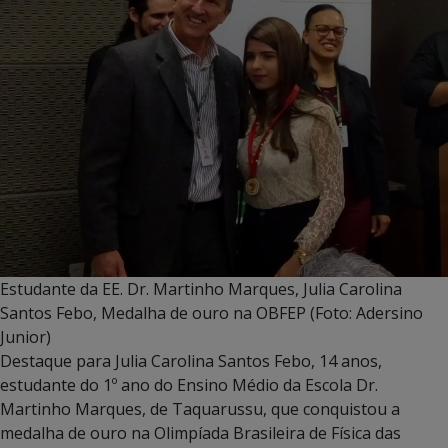
Estudante da EE. Dr. Martinho Marques, Julia Carolina
Santos Febo, Medalha de ouro na OBFEP (Foto: Adersino
Junior)
Destaque para Julia Carolina Santos Febo, 14 anos,
estudante do 1º ano do Ensino Médio da Escola Dr.
Martinho Marques, de Taquarussu, que conquistou a
medalha de ouro na Olimpíada Brasileira de Física das