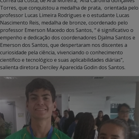
Corrêa da Costa, de Aral Moreira, Ana Carolina Gonçalves
Torres, que conquistou a medalha de prata, orientada pelo
professor Lucas Limeira Rodrigues e o estudante Lucas
Nascimento Reis, medalha de bronze, coordenado pelo
professor Emerson Macedo dos Santos, “ é significativo o
empenho e dedicação dos coordenadores Djalma Santos e
Emerson dos Santos, que despertaram nos discentes a
curiosidade pela ciência, vivenciando o conhecimento
científico e tecnológico e suas aplicabilidades diárias”,
salienta diretora Derciley Aparecida Godin dos Santos.