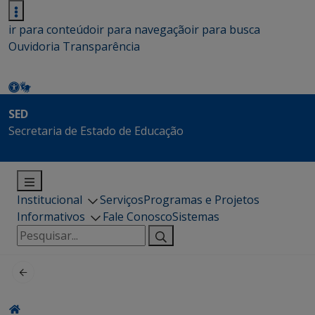
ir para conteúdo
ir para navegação
ir para busca
Ouvidoria
Transparência
SED
Secretaria de Estado de Educação
Institucional
Serviços
Programas e Projetos
Informativos
Fale Conosco
Sistemas
Pesquisar
por: