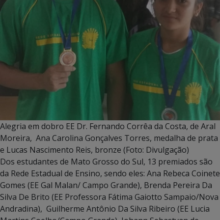
Alegria em dobro EE Dr. Fernando Corrêa da Costa, de Aral
Moreira, Ana Carolina Gonçalves Torres, medalha de prata
e Lucas Nascimento Reis, bronze (Foto: Divulgação)
Dos estudantes de Mato Grosso do Sul, 13 premiados são
da Rede Estadual de Ensino, sendo eles: Ana Rebeca Coinete
Gomes (EE Gal Malan/ Campo Grande), Brenda Pereira Da
Silva De Brito (EE Professora Fátima Gaiotto Sampaio/Nova
Andradina), Guilherme Antônio Da Silva Ribeiro (EE Lucia