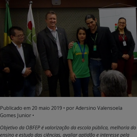
Publicado em
20 maio 2019
• por Adersino Valensoela
Gomes Junior •
Objetivo da OBFEP
é valorização da escola pública, melhoria do
ensino e estudo das ciências, avaliar aptidão e interesse pela