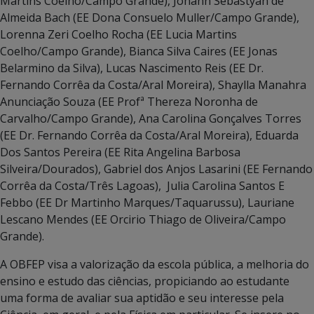
Martins Coelho/Campo Grande), Johann Sebastyan de
Almeida Bach (EE Dona Consuelo Muller/Campo Grande),
Lorenna Zeri Coelho Rocha (EE Lucia Martins
Coelho/Campo Grande), Bianca Silva Caires (EE Jonas
Belarmino da Silva), Lucas Nascimento Reis (EE Dr.
Fernando Corrêa da Costa/Aral Moreira), Shaylla Manahra
Anunciação Souza (EE Profª Thereza Noronha de
Carvalho/Campo Grande), Ana Carolina Gonçalves Torres
(EE Dr. Fernando Corrêa da Costa/Aral Moreira), Eduarda
Dos Santos Pereira (EE Rita Angelina Barbosa
Silveira/Dourados), Gabriel dos Anjos Lasarini (EE Fernando
Corrêa da Costa/Três Lagoas), Julia Carolina Santos E
Febbo (EE Dr Martinho Marques/Taquarussu), Lauriane
Lescano Mendes (EE Orcirio Thiago de Oliveira/Campo
Grande).
A OBFEP visa a valorização da escola pública, a melhoria do
ensino e estudo das ciências, propiciando ao estudante
uma forma de avaliar sua aptidão e seu interesse pela