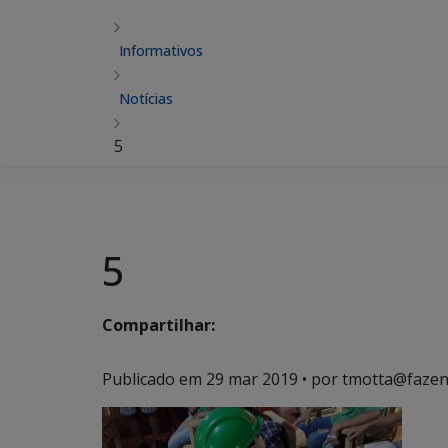
Informativos
Notícias
5
5
Compartilhar:
Publicado em
29 mar 2019
• por tmotta@fazen