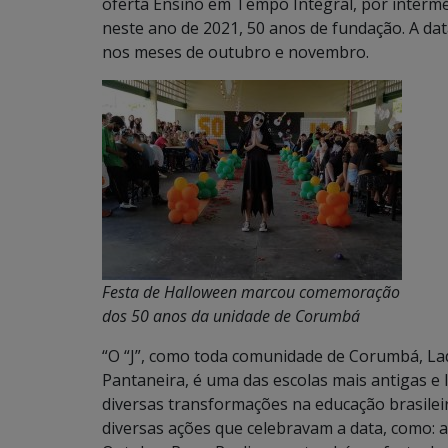
oferta Ensino em Tempo Integral, por interm
neste ano de 2021, 50 anos de fundação. A da
nos meses de outubro e novembro.
Festa de Halloween marcou comemoração
dos 50 anos da unidade de Corumbá
“O “J”, como toda comunidade de Corumbá, Ladá
Pantaneira, é uma das escolas mais antigas e l
diversas transformações na educação brasile
diversas ações que celebravam a data, como: a