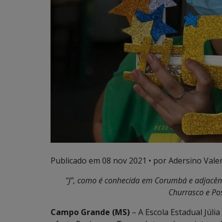
Publicado em
08 nov 2021
• por Adersino Vale
“J”, como é conhecida em Corumbá e adjacê
Churrasco e Po
Campo Grande (MS)
– A Escola Estadual Júli