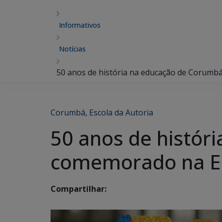
Informativos
Notícias
50 anos de história na educação de Corumb
Corumbá
,
Escola da Autoria
50 anos de histór
comemorado na EE
Compartilhar: