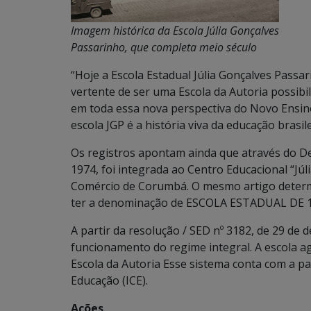
Imagem histórica da Escola Júlia Gonçalves
Passarinho, que completa meio século
“Hoje a Escola Estadual Júlia Gonçalves Passa
vertente de ser uma Escola da Autoria possibi
em toda essa nova perspectiva do Novo Ensin
escola JGP é a história viva da educação brasil
Os registros apontam ainda que através do De
1974, foi integrada ao Centro Educacional “Júl
Comércio de Corumbá. O mesmo artigo determ
ter a denominação de ESCOLA ESTADUAL DE 
A partir da resolução / SED nº 3182, de 29 de
funcionamento do regime integral. A escola 
Escola da Autoria Esse sistema conta com a pa
Educação (ICE).
Ações