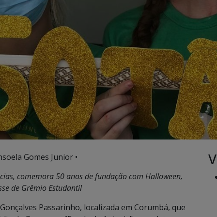
V
nsoela Gomes Junior •
ncias, comemora 50 anos de fundação com Halloween,
sse de Grêmio Estudantil
a Gonçalves Passarinho, localizada em Corumbá, que