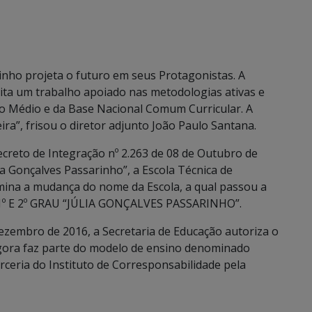
rinho projeta o futuro em seus Protagonistas. A
lita um trabalho apoiado nas metodologias ativas e
o Médio e da Base Nacional Comum Curricular. A
eira”, frisou o diretor adjunto João Paulo Santana.
creto de Integração nº 2.263 de 08 de Outubro de
ia Gonçalves Passarinho”, a Escola Técnica de
ina a mudança do nome da Escola, a qual passou a
1º E 2º GRAU “JÚLIA GONÇALVES PASSARINHO”.
 dezembro de 2016, a Secretaria de Educação autoriza o
agora faz parte do modelo de ensino denominado
rceria do Instituto de Corresponsabilidade pela