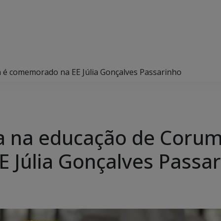
á é comemorado na EE Júlia Gonçalves Passarinho
ia na educação de Coru
 Júlia Gonçalves Passa