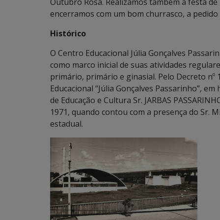
Outubro Rosa. Realizamos também a festa de 
encerramos com um bom churrasco, a pedido dos
Histórico
O Centro Educacional Júlia Gonçalves Passarinh
como marco inicial de suas atividades regulare
primário, primário e ginasial. Pelo Decreto n
Educacional “Júlia Gonçalves Passarinho”, em
de Educação e Cultura Sr. JARBAS PASSARINHO.
1971, quando contou com a presença do Sr. Mi
estadual.