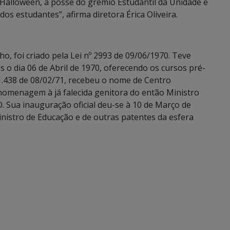
Halloween, a posse do grêmio Estudantil da Unidade e
 estudantes”, afirma diretora Érica Oliveira.
o, foi criado pela Lei nº 2993 de 09/06/1970. Teve
s o dia 06 de Abril de 1970, oferecendo os cursos pré-
º 1.438 de 08/02/71, recebeu o nome de Centro
 homenagem à já falecida genitora do então Ministro
 Sua inauguração oficial deu-se à 10 de Março de
nistro de Educação e de outras patentes da esfera