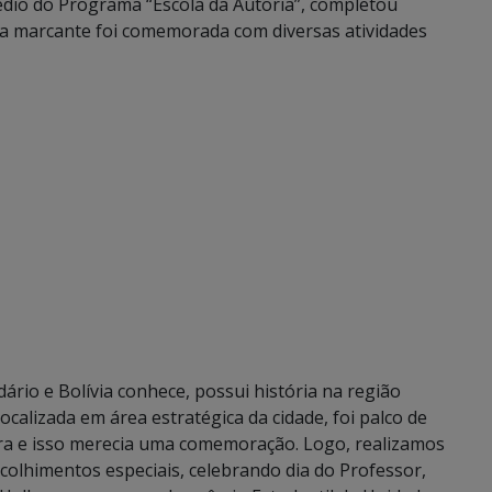
édio do Programa “Escola da Autoria”, completou
ta marcante foi comemorada com diversas atividades
rio e Bolívia conhece, possui história na região
ocalizada em área estratégica da cidade, foi palco de
ira e isso merecia uma comemoração. Logo, realizamos
colhimentos especiais, celebrando dia do Professor,